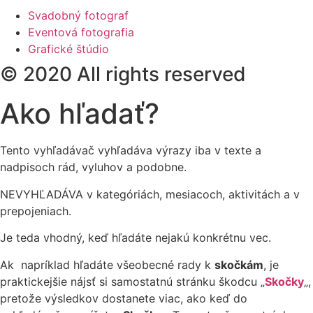
Svadobný fotograf
Eventová fotografia
Grafické štúdio
© 2020 All rights reserved
Ako hľadať?
Tento vyhľadávač vyhľadáva výrazy iba v texte a
nadpisoch rád, vyluhov a podobne.
NEVYHĽADÁVA v kategóriách, mesiacoch, aktivitách a v
prepojeniach.
Je teda vhodný, keď hľadáte nejakú konkrétnu vec.
Ak napríklad hľadáte všeobecné rady k
skočkám
, je
praktickejšie nájsť si samostatnú stránku škodcu „
Skočky
„,
pretože výsledkov dostanete viac, ako keď do