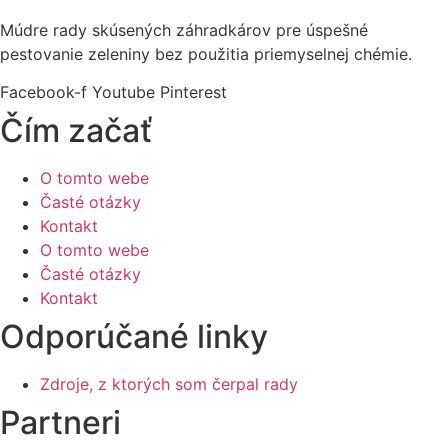
Múdre rady skúsených záhradkárov pre úspešné
pestovanie zeleniny bez použitia priemyselnej chémie.
Facebook-f
Youtube
Pinterest
Čím začať
O tomto webe
Časté otázky
Kontakt
O tomto webe
Časté otázky
Kontakt
Odporúčané linky
Zdroje, z ktorých som čerpal rady
Partneri