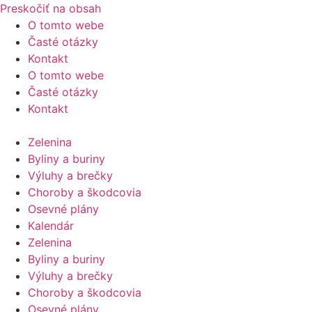
Preskočiť na obsah
O tomto webe
Časté otázky
Kontakt
O tomto webe
Časté otázky
Kontakt
Zelenina
Byliny a buriny
Výluhy a brečky
Choroby a škodcovia
Osevné plány
Kalendár
Zelenina
Byliny a buriny
Výluhy a brečky
Choroby a škodcovia
Osevné plány