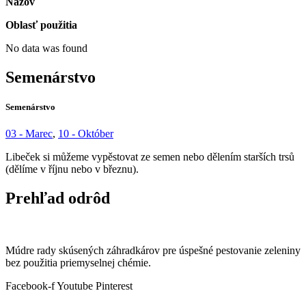
Názov
Oblasť použitia
No data was found
Semenárstvo
Semenárstvo
03 - Marec
,
10 - Október
Libeček si můžeme vypěstovat ze semen nebo dělením starších trsů
(dělíme v říjnu nebo v březnu).
Prehľad odrôd
Múdre rady skúsených záhradkárov pre úspešné pestovanie zeleniny
bez použitia priemyselnej chémie.
Facebook-f
Youtube
Pinterest