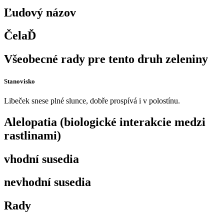
Ľudový názov
ČelaĎ
Všeobecné rady pre tento druh zeleniny
Stanovisko
Libeček snese plné slunce, dobře prospívá i v polostínu.
Alelopatia (biologické interakcie medzi
rastlinami)
vhodní susedia
nevhodní susedia
Rady