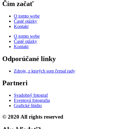
Čím začať
O tomto webe
Časté otázky
Kontakt
O tomto webe
Časté otázky
Kontakt
Odporúčané linky
Zdroje, z ktorých som čerpal rady
Partneri
Svadobný fotograf
Eventová fotografia
Grafické štúdio
© 2020 All rights reserved