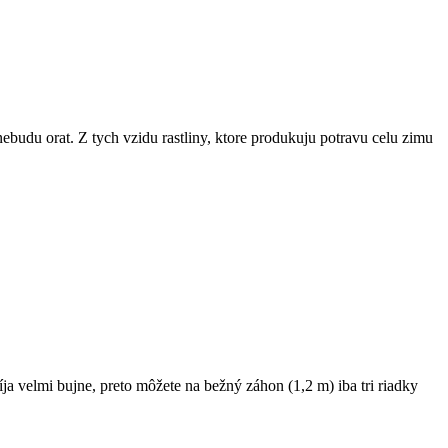
ebudu orat. Z tych vzidu rastliny, ktore produkuju potravu celu zimu
ja velmi bujne, preto môžete na bežný záhon (1,2 m) iba tri riadky