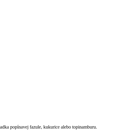
dka popínavej fazule, ku­kurice alebo topinamburu.