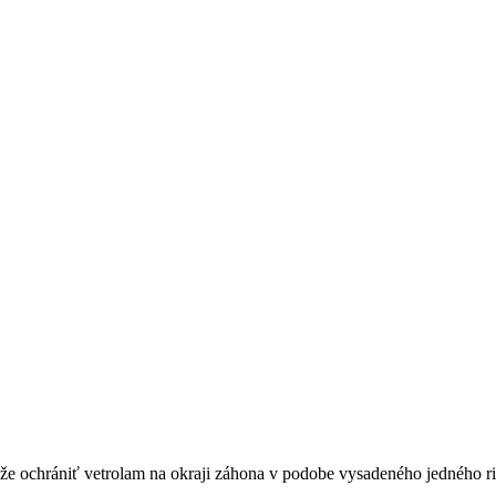
e ochrániť vetrolam na okraji záhona v podobe vysadeného jed­ného ria