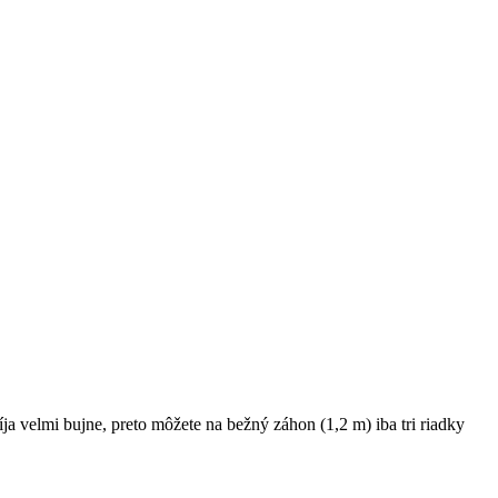
ja velmi bujne, preto môžete na bežný záhon (1,2 m) iba tri riadky