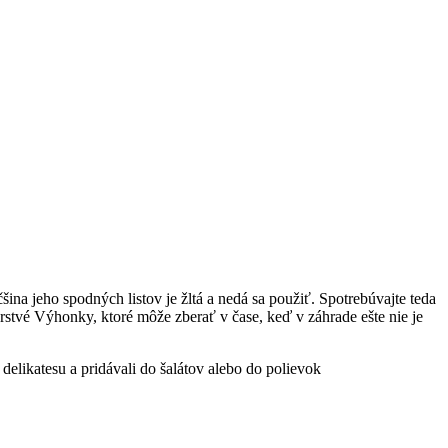
ina jeho spodných listov je žltá a nedá sa použiť. Spotrebúvajte teda
čerstvé Výhonky, ktoré môže zberať v čase, keď v záhrade ešte nie je
delikatesu a pridávali do šalátov alebo do polievok