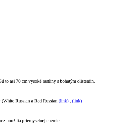
to asi 70 cm vysoké rastliny s bohatým olisteníin.
dy (White Russian a Red Russian
(link)
,
(link)
ez použitia priemyselnej chémie.