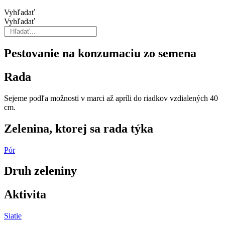
Vyhľadať
Vyhľadať
Pestovanie na konzumaciu zo semena
Rada
Sejeme podľa možnosti v marci až apríli do riadkov vzdialených 40
cm.
Zelenina, ktorej sa rada týka
Pór
Druh zeleniny
Aktivita
Siatie