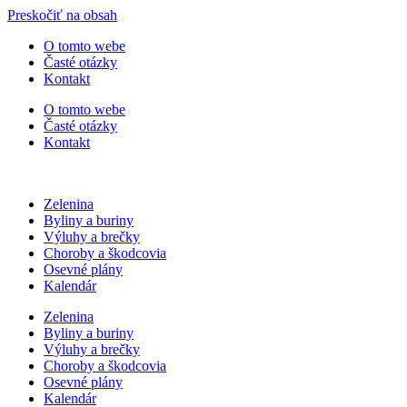
Preskočiť na obsah
O tomto webe
Časté otázky
Kontakt
O tomto webe
Časté otázky
Kontakt
Zelenina
Byliny a buriny
Výluhy a brečky
Choroby a škodcovia
Osevné plány
Kalendár
Zelenina
Byliny a buriny
Výluhy a brečky
Choroby a škodcovia
Osevné plány
Kalendár