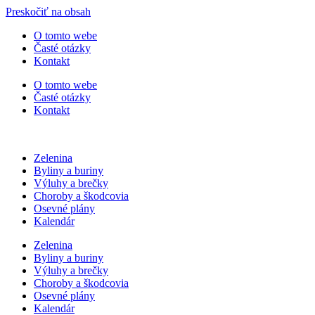
Preskočiť na obsah
O tomto webe
Časté otázky
Kontakt
O tomto webe
Časté otázky
Kontakt
Zelenina
Byliny a buriny
Výluhy a brečky
Choroby a škodcovia
Osevné plány
Kalendár
Zelenina
Byliny a buriny
Výluhy a brečky
Choroby a škodcovia
Osevné plány
Kalendár