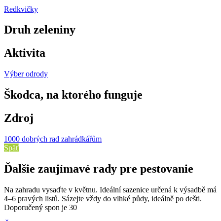
Redkvičky
Druh zeleniny
Aktivita
Výber odrody
Škodca, na ktorého funguje
Zdroj
1000 dobrých rad zahrádkářům
Späť
Ďalšie zaujímavé rady pre pestovanie
Na zahradu vysaďte v květnu. Ideální sazenice určená k výsadbě má
4–6 pravých listů. Sázejte vždy do vlhké půdy, ideálně po dešti.
Doporučený spon je 30