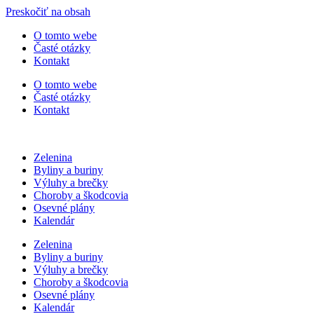
Preskočiť na obsah
O tomto webe
Časté otázky
Kontakt
O tomto webe
Časté otázky
Kontakt
Zelenina
Byliny a buriny
Výluhy a brečky
Choroby a škodcovia
Osevné plány
Kalendár
Zelenina
Byliny a buriny
Výluhy a brečky
Choroby a škodcovia
Osevné plány
Kalendár