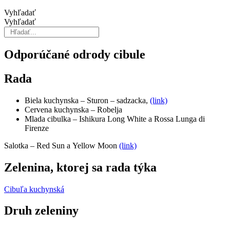
Vyhľadať
Vyhľadať
Odporúčané odrody cibule
Rada
Biela kuchynska – Sturon – sadzacka,
(link)
Cervena kuchynska – Robelja
Mlada cibulka – Ishikura Long White a Rossa Lunga di
Firenze
Salotka – Red Sun a Yellow Moon
(link)
Zelenina, ktorej sa rada týka
Cibuľa kuchynská
Druh zeleniny