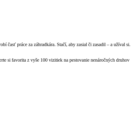
bí časť práce za záhradkára. Stačí, aby zasial či zasadil – a užíval si.
rte si favorita z vyše 100 vizitiek na pestovanie nenáročných druhov