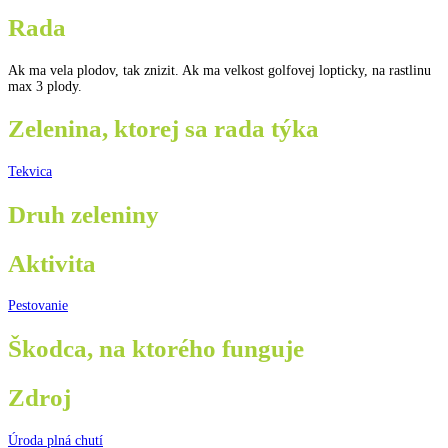
Rada
Ak ma vela plodov, tak znizit. Ak ma velkost golfovej lopticky, na rastlinu
max 3 plody.
Zelenina, ktorej sa rada týka
Tekvica
Druh zeleniny
Aktivita
Pestovanie
Škodca, na ktorého funguje
Zdroj
Úroda plná chutí