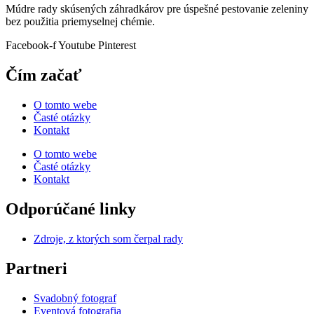
Múdre rady skúsených záhradkárov pre úspešné pestovanie zeleniny
bez použitia priemyselnej chémie.
Facebook-f
Youtube
Pinterest
Čím začať
O tomto webe
Časté otázky
Kontakt
O tomto webe
Časté otázky
Kontakt
Odporúčané linky
Zdroje, z ktorých som čerpal rady
Partneri
Svadobný fotograf
Eventová fotografia