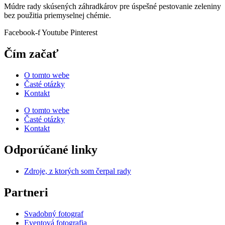
Múdre rady skúsených záhradkárov pre úspešné pestovanie zeleniny
bez použitia priemyselnej chémie.
Facebook-f
Youtube
Pinterest
Čím začať
O tomto webe
Časté otázky
Kontakt
O tomto webe
Časté otázky
Kontakt
Odporúčané linky
Zdroje, z ktorých som čerpal rady
Partneri
Svadobný fotograf
Eventová fotografia