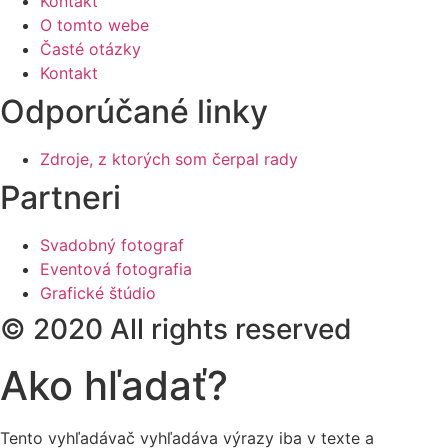
Kontakt
O tomto webe
Časté otázky
Kontakt
Odporúčané linky
Zdroje, z ktorých som čerpal rady
Partneri
Svadobný fotograf
Eventová fotografia
Grafické štúdio
© 2020 All rights reserved
Ako hľadať?
Tento vyhľadávač vyhľadáva výrazy iba v texte a