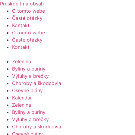
Preskočiť na obsah
O tomto webe
Časté otázky
Kontakt
O tomto webe
Časté otázky
Kontakt
Zelenina
Byliny a buriny
Výluhy a brečky
Choroby a škodcovia
Osevné plány
Kalendár
Zelenina
Byliny a buriny
Výluhy a brečky
Choroby a škodcovia
Osevné plány