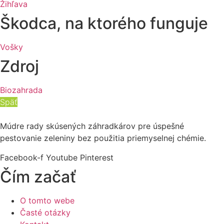
Žihľava
Škodca, na ktorého funguje
Vošky
Zdroj
Biozahrada
Späť
Múdre rady skúsených záhradkárov pre úspešné
pestovanie zeleniny bez použitia priemyselnej chémie.
Facebook-f
Youtube
Pinterest
Čím začať
O tomto webe
Časté otázky