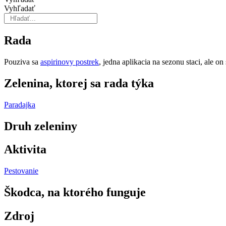
Vyhľadať
Rada
Pouziva sa
aspirinovy postrek
, jedna aplikacia na sezonu staci, ale on
Zelenina, ktorej sa rada týka
Paradajka
Druh zeleniny
Aktivita
Pestovanie
Škodca, na ktorého funguje
Zdroj