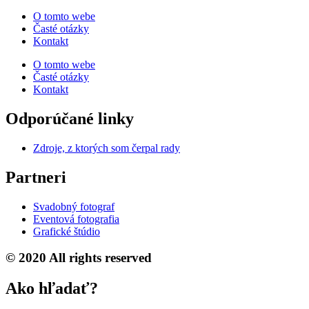
O tomto webe
Časté otázky
Kontakt
O tomto webe
Časté otázky
Kontakt
Odporúčané linky
Zdroje, z ktorých som čerpal rady
Partneri
Svadobný fotograf
Eventová fotografia
Grafické štúdio
© 2020 All rights reserved
Ako hľadať?