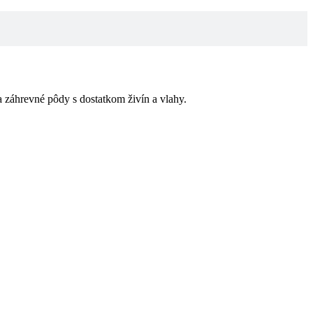
záhrevné pôdy s dos­tatkom živín a vlahy.