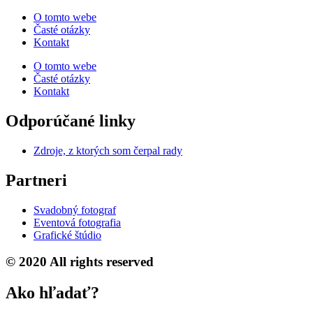
O tomto webe
Časté otázky
Kontakt
O tomto webe
Časté otázky
Kontakt
Odporúčané linky
Zdroje, z ktorých som čerpal rady
Partneri
Svadobný fotograf
Eventová fotografia
Grafické štúdio
© 2020 All rights reserved
Ako hľadať?