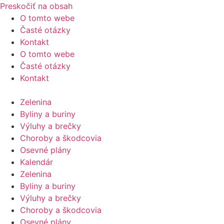
Preskočiť na obsah
O tomto webe
Časté otázky
Kontakt
O tomto webe
Časté otázky
Kontakt
Zelenina
Byliny a buriny
Výluhy a brečky
Choroby a škodcovia
Osevné plány
Kalendár
Zelenina
Byliny a buriny
Výluhy a brečky
Choroby a škodcovia
Osevné plány