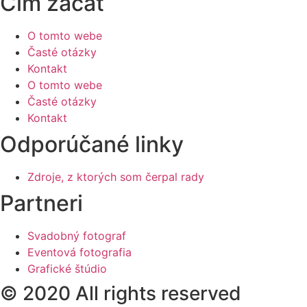
Čím začať
O tomto webe
Časté otázky
Kontakt
O tomto webe
Časté otázky
Kontakt
Odporúčané linky
Zdroje, z ktorých som čerpal rady
Partneri
Svadobný fotograf
Eventová fotografia
Grafické štúdio
© 2020 All rights reserved