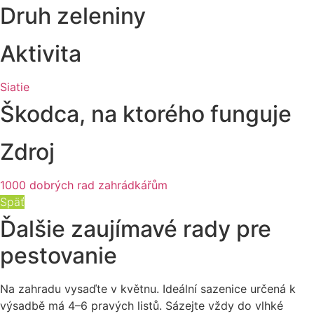
Druh zeleniny
Aktivita
Siatie
Škodca, na ktorého funguje
Zdroj
1000 dobrých rad zahrádkářům
Späť
Ďalšie zaujímavé rady pre
pestovanie
Na zahradu vysaďte v květnu. Ideální sazenice určená k
výsadbě má 4–6 pravých listů. Sázejte vždy do vlhké