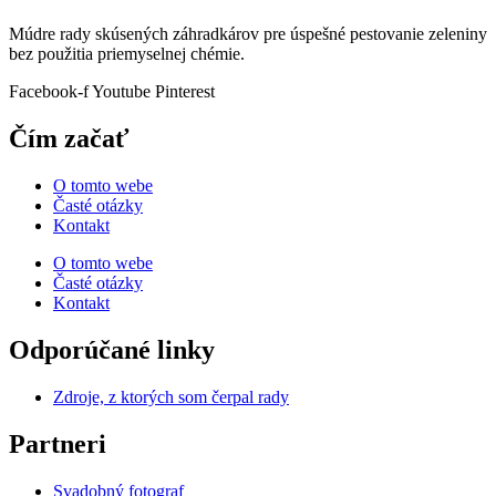
Múdre rady skúsených záhradkárov pre úspešné pestovanie zeleniny
bez použitia priemyselnej chémie.
Facebook-f
Youtube
Pinterest
Čím začať
O tomto webe
Časté otázky
Kontakt
O tomto webe
Časté otázky
Kontakt
Odporúčané linky
Zdroje, z ktorých som čerpal rady
Partneri
Svadobný fotograf