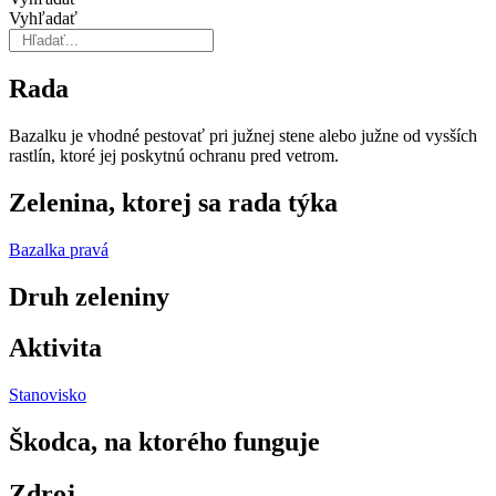
Vyhľadať
Rada
Bazalku je vhodné pestovať pri južnej stene alebo južne od vysších
rastlín, ktoré jej poskytnú ochranu pred vetrom.
Zelenina, ktorej sa rada týka
Bazalka pravá
Druh zeleniny
Aktivita
Stanovisko
Škodca, na ktorého funguje
Zdroj