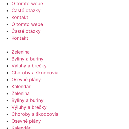
Preskočiť
O tomto webe
na
Časté otázky
obsah
Kontakt
O tomto webe
Časté otázky
Kontakt
Zelenina
Byliny a buriny
Výluhy a brečky
Choroby a škodcovia
Osevné plány
Kalendár
Zelenina
Byliny a buriny
Výluhy a brečky
Choroby a škodcovia
Osevné plány
Kalendár