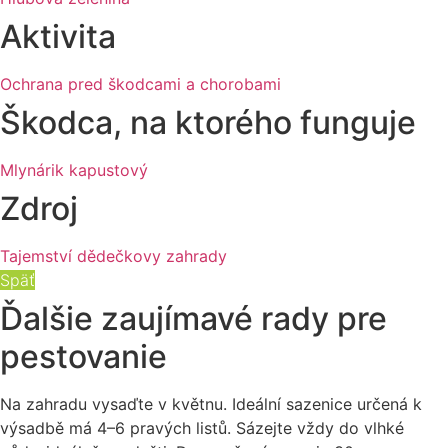
Aktivita
Ochrana pred škodcami a chorobami
Škodca, na ktorého funguje
Mlynárik kapustový
Zdroj
Tajemství dědečkovy zahrady
Späť
Ďalšie zaujímavé rady pre
pestovanie
Na zahradu vysaďte v květnu. Ideální sazenice určená k
výsadbě má 4–6 pravých listů. Sázejte vždy do vlhké