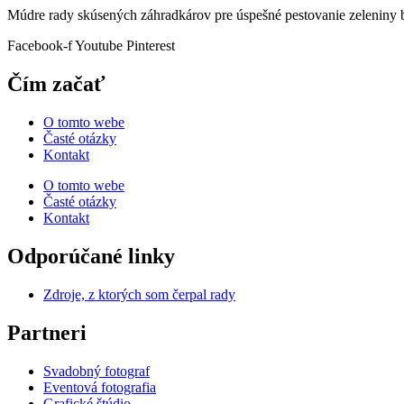
Múdre rady skúsených záhradkárov pre úspešné pestovanie zeleniny b
Facebook-f
Youtube
Pinterest
Čím začať
O tomto webe
Časté otázky
Kontakt
O tomto webe
Časté otázky
Kontakt
Odporúčané linky
Zdroje, z ktorých som čerpal rady
Partneri
Svadobný fotograf
Eventová fotografia
Grafické štúdio