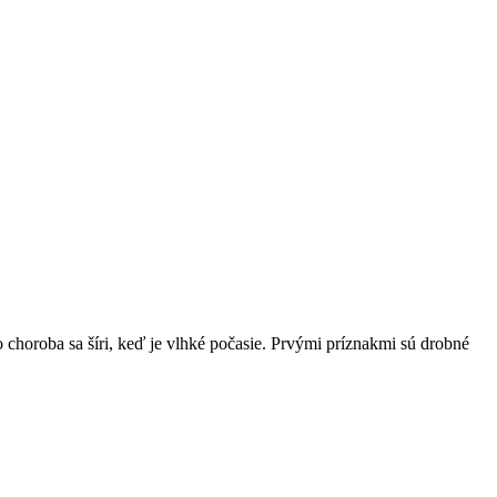
 choroba sa šíri, keď je vlhké počasie. Prvými príznakmi sú drobné