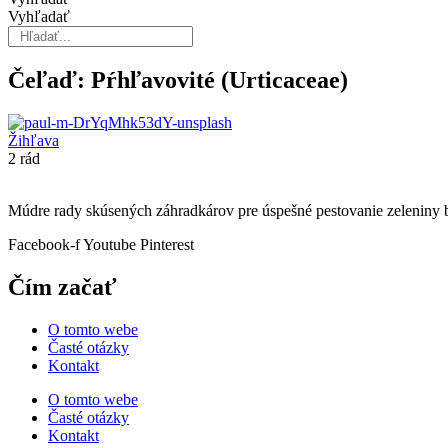
Vyhľadať
Čeľaď: Pŕhľavovité (Urticaceae)
Žihľava
2 rád
Múdre rady skúsených záhradkárov pre úspešné pestovanie zeleniny b
Facebook-f
Youtube
Pinterest
Čím začať
O tomto webe
Časté otázky
Kontakt
O tomto webe
Časté otázky
Kontakt