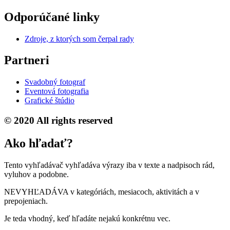
Odporúčané linky
Zdroje, z ktorých som čerpal rady
Partneri
Svadobný fotograf
Eventová fotografia
Grafické štúdio
© 2020 All rights reserved
Ako hľadať?
Tento vyhľadávač vyhľadáva výrazy iba v texte a nadpisoch rád,
vyluhov a podobne.
NEVYHĽADÁVA v kategóriách, mesiacoch, aktivitách a v
prepojeniach.
Je teda vhodný, keď hľadáte nejakú konkrétnu vec.