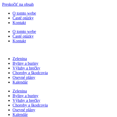
Preskočiť na obsah
O tomto webe
Časté otázky
Kontakt
O tomto webe
Časté otázky
Kontakt
Zelenina
Byliny a buriny
Výluhy a brečky
Choroby a škodcovia
Osevné plány
Kalendár
Zelenina
Byliny a buriny
Výluhy a brečky
Choroby a škodcovia
Osevné plány
Kalendár