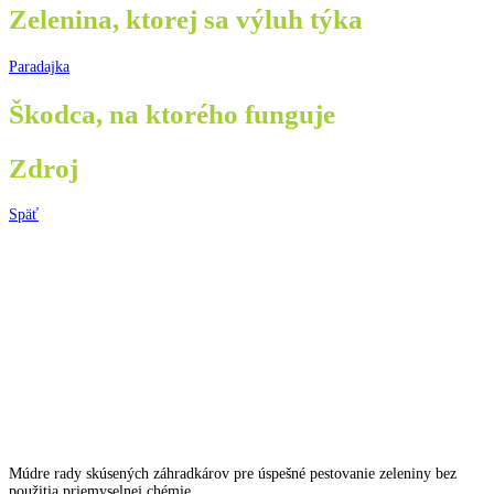
Zelenina, ktorej sa výluh týka
Paradajka
Škodca, na ktorého funguje
Zdroj
Späť
Múdre rady skúsených záhradkárov pre úspešné pestovanie zeleniny bez
použitia priemyselnej chémie.