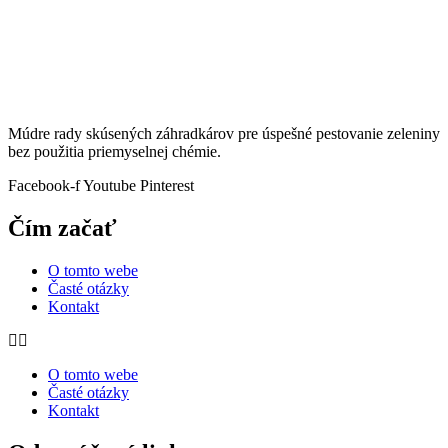
Múdre rady skúsených záhradkárov pre úspešné pestovanie zeleniny
bez použitia priemyselnej chémie.
Facebook-f
Youtube
Pinterest
Čím začať
O tomto webe
Časté otázky
Kontakt
O tomto webe
Časté otázky
Kontakt