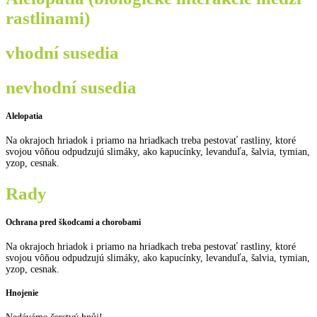
rastlinami)
vhodní susedia
nevhodní susedia
Alelopatia
Na okrajoch hriadok i priamo na hriadkach treba pestovať rastliny, ktoré
svojou vôňou odpudzujú slimáky, ako kapucínky, levanduľa, šalvia, tymian,
yzop, cesnak.
Rady
Ochrana pred škodcami a chorobami
Na okrajoch hriadok i priamo na hriadkach treba pestovať rastliny, ktoré
svojou vôňou odpudzujú slimáky, ako kapucínky, levanduľa, šalvia, tymian,
yzop, cesnak.
Hnojenie