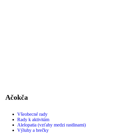
Ačokča
Všeobecné rady
Rady k aktivitám
Alelopatia (vzťahy medzi rastlinami)
Výluhy a brečky