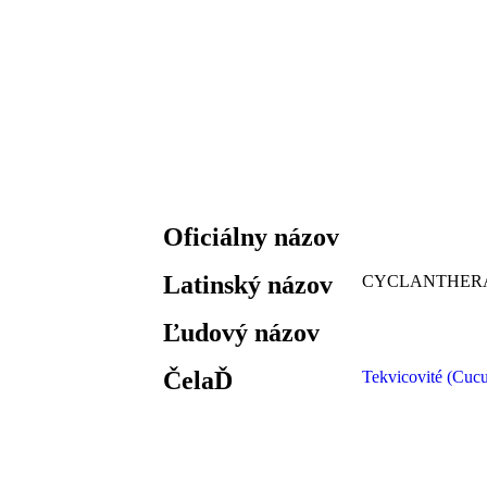
Oficiálny názov
Latinský názov
CYCLANTHER
Ľudový názov
ČelaĎ
Tekvicovité (Cucu