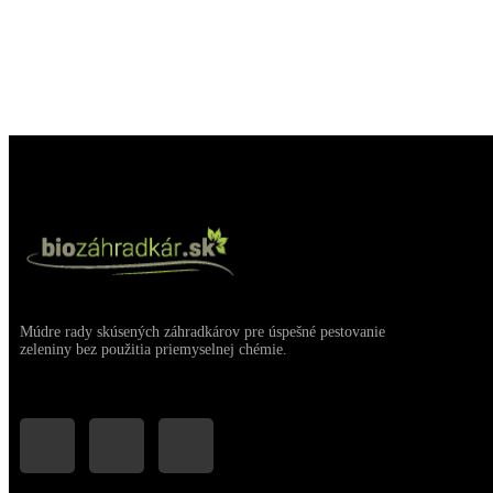
Múdre rady skúsených záhradkárov pre úspešné pestovanie
zeleniny bez použitia priemyselnej chémie.