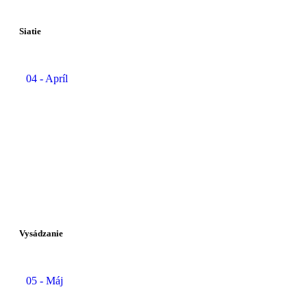
Siatie
04 - Apríl
Vysádzanie
05 - Máj