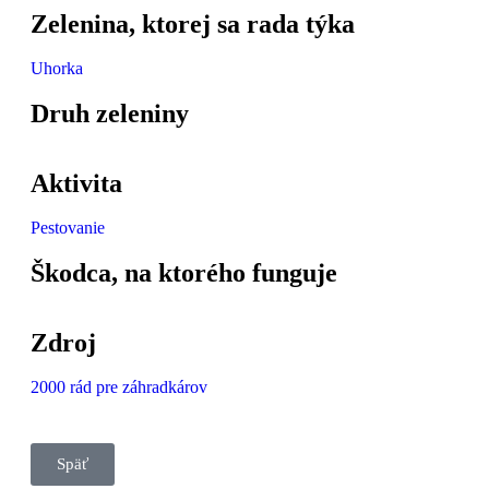
Zelenina, ktorej sa rada týka
Uhorka
Druh zeleniny
Aktivita
Pestovanie
Škodca, na ktorého funguje
Zdroj
2000 rád pre záhradkárov
Späť