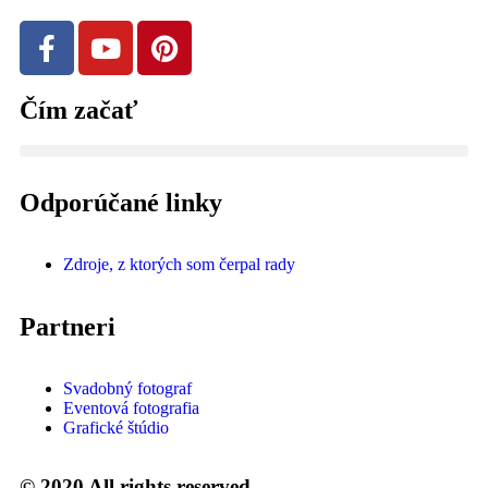
Čím začať
Odporúčané linky
Zdroje, z ktorých som čerpal rady
Partneri
Svadobný fotograf
Eventová fotografia
Grafické štúdio
© 2020 All rights reserved