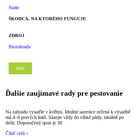
Siatie
ŠKODCA, NA KTORÉHO FUNGUJE
ZDROJ
Biozahrada
Späť
Ďalšie zaujímavé rady pre pestovanie
Na zahradu vysaďte v květnu. Ideální sazenice určená k výsadbě
má 4–6 pravých listů. Sázejte vždy do vlhké půdy, ideálně po
dešti. Doporučený spon je 30
Čítať celú »