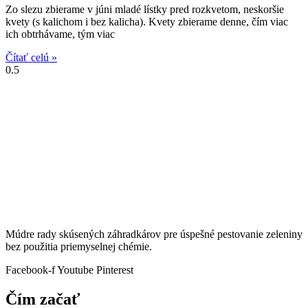
Zo slezu zbierame v júni mladé lístky pred rozkvetom, neskoršie
kvety (s kalichom i bez kalicha). Kvety zbierame denne, čím viac
ich obtrhávame, tým viac
Čítať celú »
Múdre rady skúsených záhradkárov pre úspešné pestovanie zeleniny
bez použitia priemyselnej chémie.
Facebook-f
Youtube
Pinterest
Čím začať