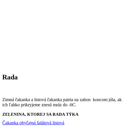
Rada
Zimná čakanka a listová čakanka patria na zahon koncom júla, ak
ich ľahko prikryjeme znesú mráz do -6C.
ZELENINA, KTOREJ SA RADA TÝKA
Čakanka obyčajná šalátová listová