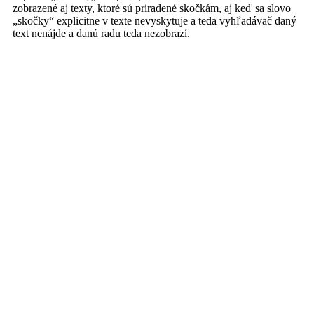
zobrazené aj texty, ktoré sú priradené skočkám, aj keď sa slovo
„skočky“ explicitne v texte nevyskytuje a teda vyhľadávač daný
text nenájde a danú radu teda nezobrazí.