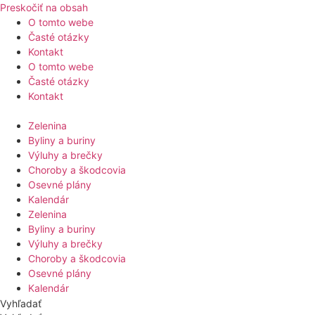
Preskočiť na obsah
O tomto webe
Časté otázky
Kontakt
O tomto webe
Časté otázky
Kontakt
Zelenina
Byliny a buriny
Výluhy a brečky
Choroby a škodcovia
Osevné plány
Kalendár
Zelenina
Byliny a buriny
Výluhy a brečky
Choroby a škodcovia
Osevné plány
Kalendár
Vyhľadať