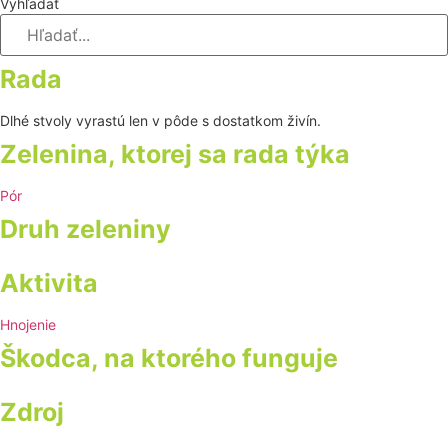
Vyhľadať
Rada
Dlhé stvoly vyrastú len v pôde s dostatkom živín.
Zelenina, ktorej sa rada týka
Pór
Druh zeleniny
Aktivita
Hnojenie
Škodca, na ktorého funguje
Zdroj