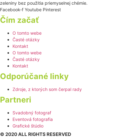
zeleniny bez použitia priemyselnej chémie.
Facebook-f
Youtube
Pinterest
Čím začať
O tomto webe
Časté otázky
Kontakt
O tomto webe
Časté otázky
Kontakt
Odporúčané linky
Zdroje, z ktorých som čerpal rady
Partneri
Svadobný fotograf
Eventová fotografia
Grafické štúdio
© 2020 ALL RIGHTS RESERVED