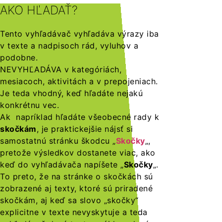
AKO HĽADAŤ?
Tento vyhľadávač vyhľadáva výrazy iba
v texte a nadpisoch rád, vyluhov a
podobne.
NEVYHĽADÁVA v kategóriách,
mesiacoch, aktivitách a v prepojeniach.
Je teda vhodný, keď hľadáte nejakú
konkrétnu vec.
Ak napríklad hľadáte všeobecné rady k
skočkám
, je praktickejšie nájsť si
samostatnú stránku škodcu „
Skočky
„,
pretože výsledkov dostanete viac, ako
keď do vyhľadávača napíšete „
Skočky
„.
To preto, že na stránke o skočkách sú
zobrazené aj texty, ktoré sú priradené
skočkám, aj keď sa slovo „skočky“
explicitne v texte nevyskytuje a teda