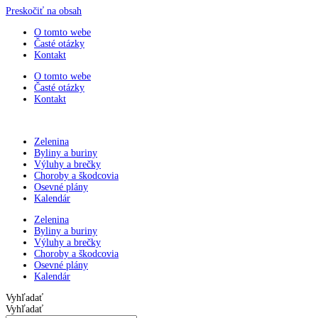
Preskočiť na obsah
O tomto webe
Časté otázky
Kontakt
O tomto webe
Časté otázky
Kontakt
Zelenina
Byliny a buriny
Výluhy a brečky
Choroby a škodcovia
Osevné plány
Kalendár
Zelenina
Byliny a buriny
Výluhy a brečky
Choroby a škodcovia
Osevné plány
Kalendár
Vyhľadať
Vyhľadať